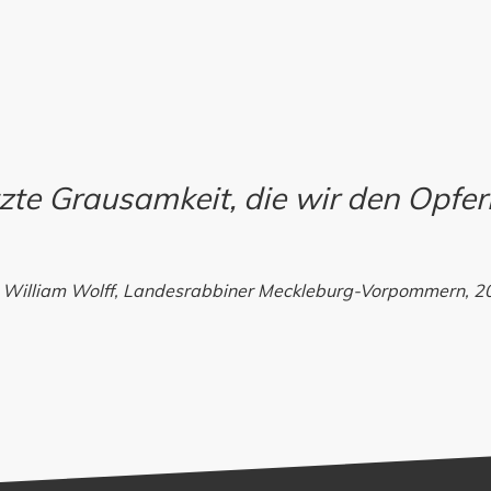
etzte Grausamkeit, die wir den Opfe
. William Wolff, Landesrabbiner Meckleburg-Vorpommern, 2