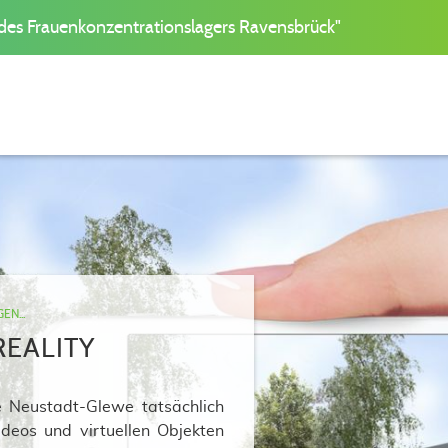
des Frauenkonzentrationslagers Ravensbrück"
N...
EALITY
 Neustadt-Glewe tatsächlich
deos und virtuellen Objekten