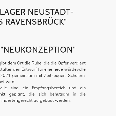
LAGER NEUSTADT-G
 RAVENSBRÜCK"
 "NEUKONZEPTION"
ibt dem Ort die Ruhe, die die Opfer verdient
talter den Entwurf für eine neue würdevolle
e 2021 gemeinsam mit Zeitzeugen, Schülern,
net wird.
teile sind ein Empfangsbereich und ein
nkt geplant, die sich behutsam in die
indertengerecht aufgebaut werden.