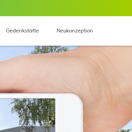
Navigation 
Gedenkstätte
Neukonzeption