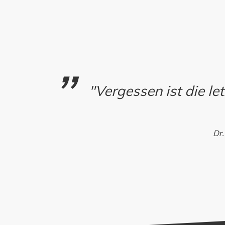
"Vergessen ist die l
Dr