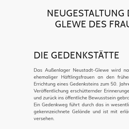
NEUGESTALTUNG D
LEWE DES FRA
DIE GEDENKSTÄTTE
Das Außenlager Neustadt-Glewe wird na
ehemaliger Häftlingsfrauen an den früh
Errichtung eines Gedenksteins zum 50. Jahr
Veröffentlichung erschütternder Erinnerun
und zurück ins öffentliche Bewusstsein gebra
Ein Gedenkweg führt durch das in wesentl
gekennzeichnete Gelände und ist mit erläu
versehen.